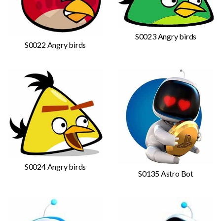
S0023 Angry birds
S0022 Angry birds
S0024 Angry birds
S0135 Astro Bot