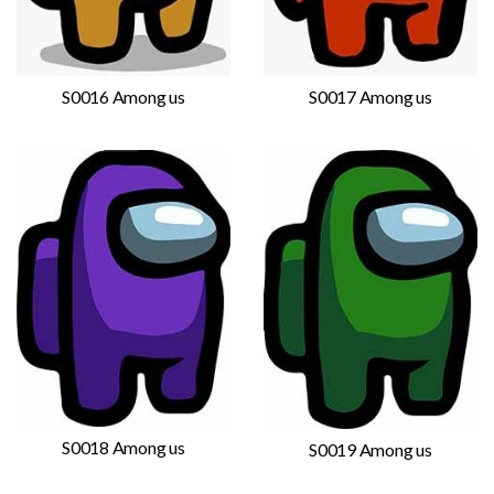
S0016 Among us
S0017 Among us
S0018 Among us
S0019 Among us