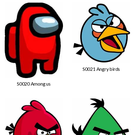
S0021 Angry birds
S0020 Among us