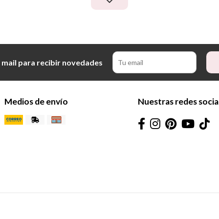
 mail para recibir novedades
Medios de envío
Nuestras redes socia