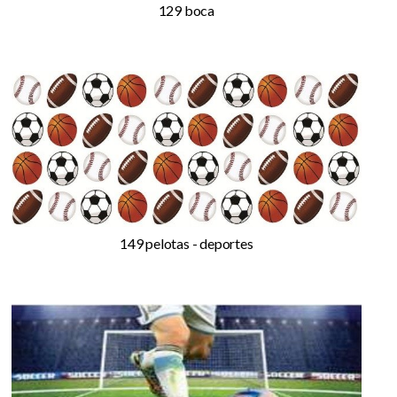
129 boca
149 pelotas - deportes