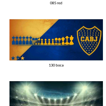
085 red
130 boca