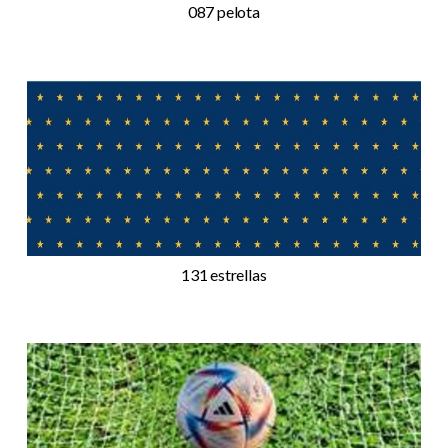
087 pelota
131 estrellas