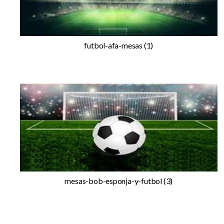
futbol-afa-mesas (1)
mesas-bob-esponja-y-futbol (3)