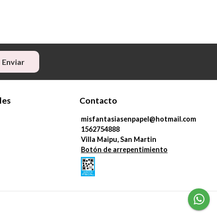
Enviar
les
Contacto
misfantasiasenpapel@hotmail.com
1562754888
Villa Maipu, San Martin
Botón de arrepentimiento