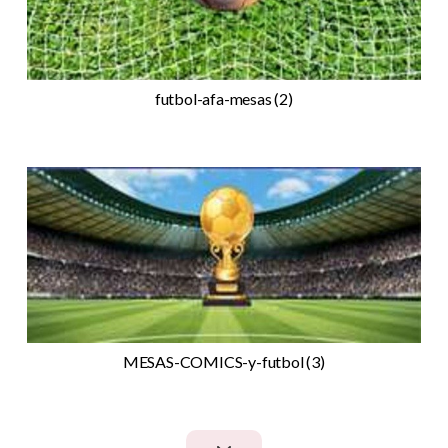
futbol-afa-mesas (2)
MESAS-COMICS-y-futbol (3)