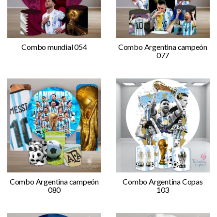
Combo mundial 054
Combo Argentina campeón
077
Combo Argentina campeón
Combo Argentina Copas
080
103