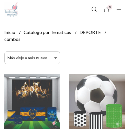
0
Inicio
Catalogo por Tematicas
DEPORTE
combos