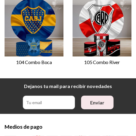
104 Combo Boca
105 Combo River
Dejanos tu mail para recibir novedades
Enviar
Medios de pago