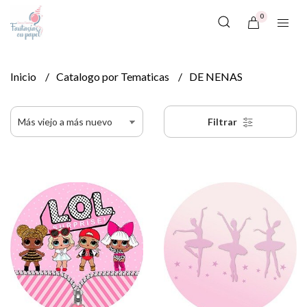
0
Inicio
Catalogo por Tematicas
DE NENAS
Filtrar