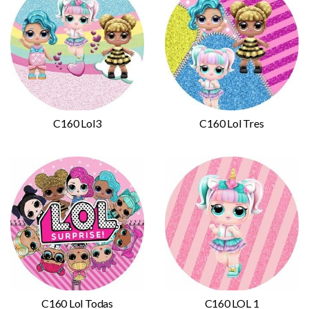
C160 Lol3
C160 Lol Tres
C160 Lol Todas
C160 LOL 1