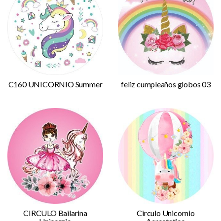
C160 UNICORNIO Summer
feliz cumpleaños globos 03
CIRCULO Bailarina
Circulo Unicornio