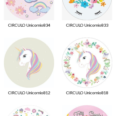
CIRCULO Unicornio834
CIRCULO Unicornio833
CIRCULO Unicornio812
CIRCULO Unicornio818