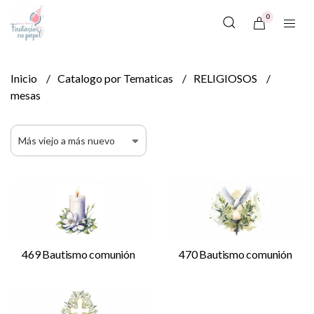
0
Inicio
Catalogo por Tematicas
RELIGIOSOS
mesas
469 Bautismo comunión
470 Bautismo comunión