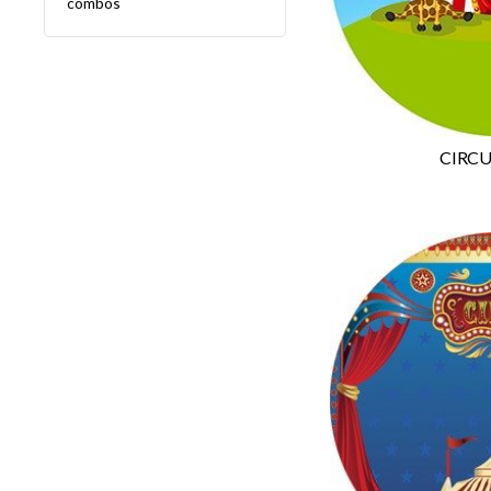
combos
CIRCU