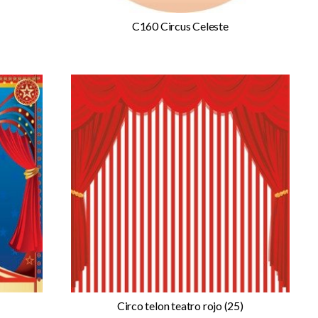
C160 Circus Celeste
Circo telon teatro rojo (25)