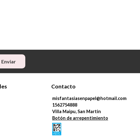
Enviar
les
Contacto
misfantasiasenpapel@hotmail.com
1562754888
Villa Maipu, San Martin
Botón de arrepentimiento