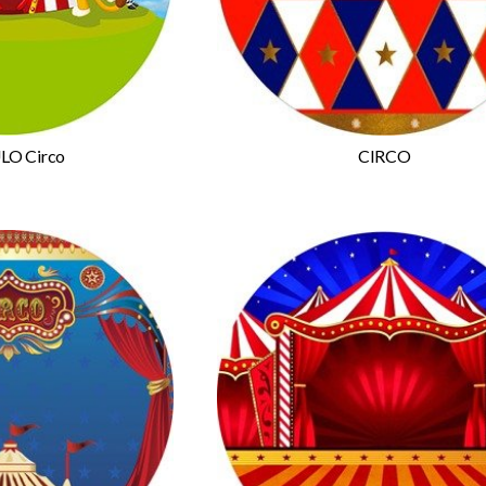
LO Circo
CIRCO