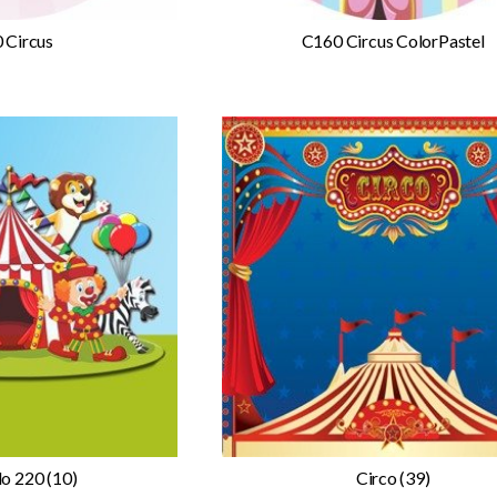
 Circus
C160 Circus ColorPastel
o 220 (10)
Circo (39)