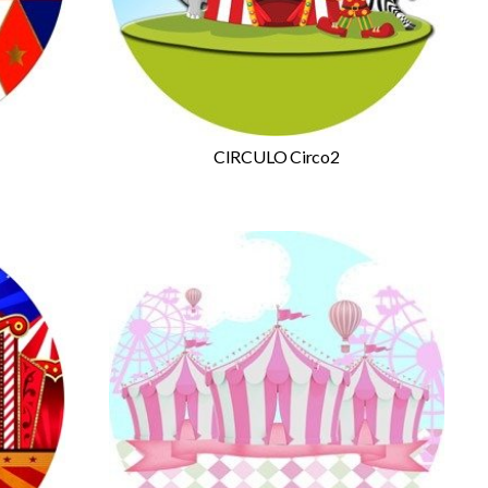
CIRCULO Circo2