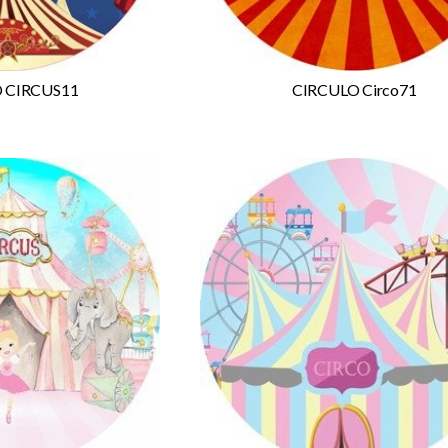
 CIRCUS11
CIRCULO Circo71