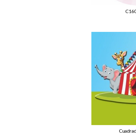
C160
Cuadrad