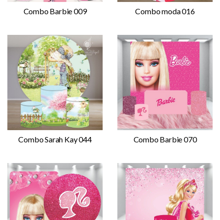
Combo Barbie 009
Combo moda 016
Combo Sarah Kay 044
Combo Barbie 070