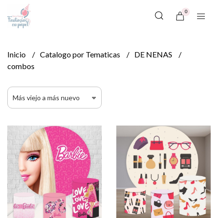
0
Inicio
Catalogo por Tematicas
DE NENAS
combos