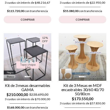
3 cuotas sin interés de $48.216,67
3 cuotas sin interés de $22.950,00
$115.720,00
con transferencia
$55.080,00
con transferencia
COMPRAR
COMPRAR
12%
OFF
Kit de 3 mesas desarmables
Kit de 3 Mesas en MDF
GAMA
encastrables 30/60 40/70
50/80cm
$210.000,00
$238.690,00
$173.550,00
3 cuotas sin interés de $70.000,00
3 cuotas sin interés de $57.850,00
$168.000,00
con transferencia