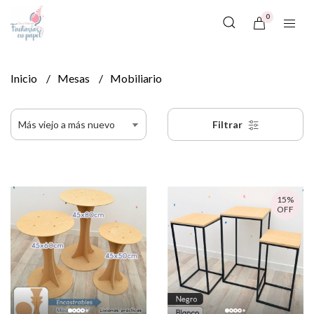
0
Inicio
Mesas
Mobiliario
Filtrar
15%
OFF