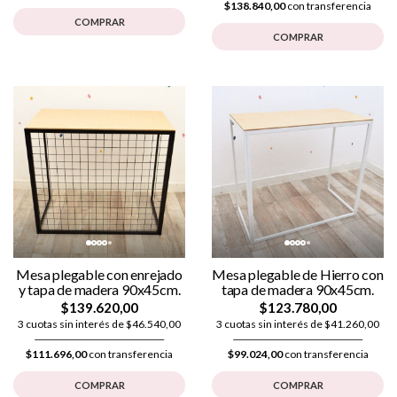
$138.840,00
con transferencia
COMPRAR
COMPRAR
Mesa plegable con enrejado
Mesa plegable de Hierro con
y tapa de madera 90x45cm.
tapa de madera 90x45cm.
$139.620,00
$123.780,00
3 cuotas sin interés de $46.540,00
3 cuotas sin interés de $41.260,00
$111.696,00
con transferencia
$99.024,00
con transferencia
COMPRAR
COMPRAR