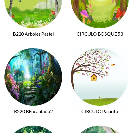
B220 Arboles Pastel
CIRCULO BOSQUE 53
B220 BEncantado2
CIRCULO Pajarito