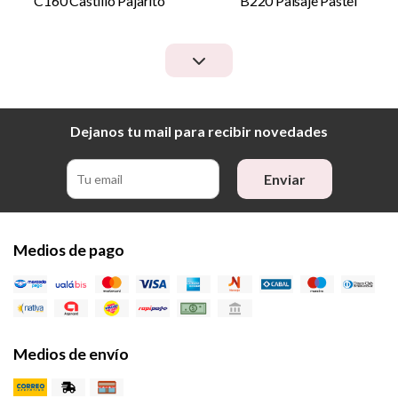
C160 Castillo Pajarito
B220 Paisaje Pastel
Dejanos tu mail para recibir novedades
Enviar
Medios de pago
Medios de envío