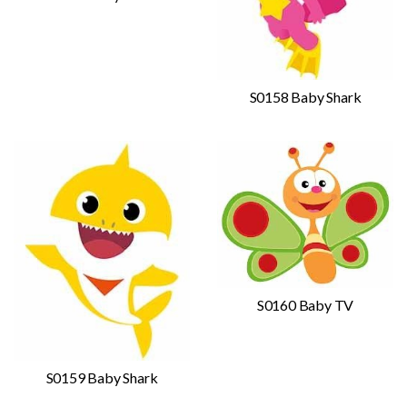
S0158 Baby Shark
S0160 Baby TV
S0159 Baby Shark