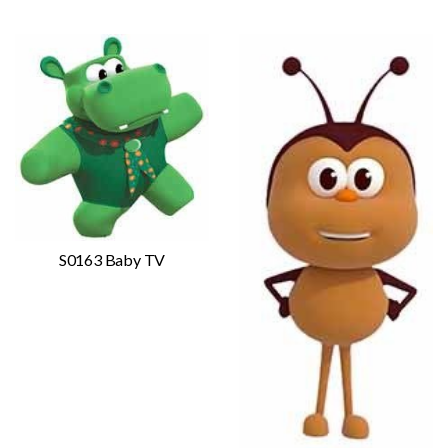
S0163 Baby TV