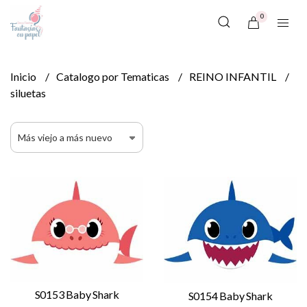
0
Inicio
Catalogo por Tematicas
REINO INFANTIL
siluetas
S0153 Baby Shark
S0154 Baby Shark