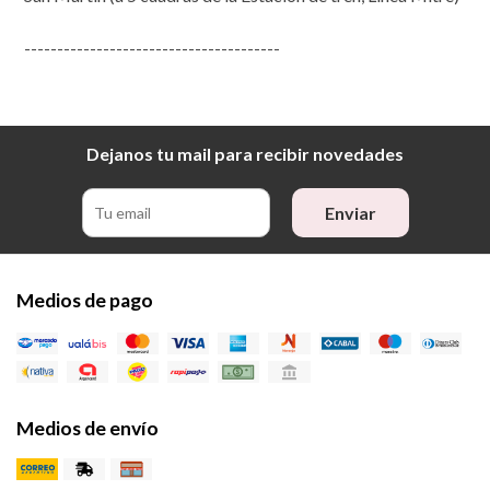
---------------------------------------
Dejanos tu mail para recibir novedades
Enviar
Medios de pago
Medios de envío