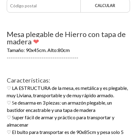
CALCULAR
Mesa plegable de Hierro con tapa de
madera
❤
Tamaño:
90x45cm. Alto:80cm
---------------------------------------
Características:
♡
LA ESTRUCTURA de la mesa, es metálica y es plegable,
muy Liviana, transportable y de muy rápido armado.
♡ S
e desarma en 3 piezas: un armazón plegable, un
bastidor encastrable y una tapa de madera
♡ S
uper fácil de armar y práctico para transportar y
almacenar
♡
El bulto para transportar es de 90x85cm y pesa solo 5