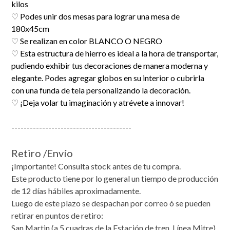
kilos
♡
Podes unir dos mesas para lograr una mesa de
180x45cm
♡
Se realizan en color BLANCO O NEGRO
♡
Esta estructura de hierro es ideal a la hora de transportar,
pudiendo exhibir tus decoraciones de manera moderna y
elegante. Podes agregar globos en su interior o cubrirla
con una funda de tela personalizando la decoración.
♡
¡Deja volar tu imaginación y atrévete a innovar!
---------------------------------------
Retiro /Envío
¡Importante! Consulta stock antes de tu compra.
Este producto tiene por lo general un tiempo de producción
de 12 días hábiles aproximadamente.
Luego de este plazo se despachan por correo ó se pueden
retirar en puntos de retiro:
San Martin (a 5 cuadras de la Estación de tren, Línea Mitre)