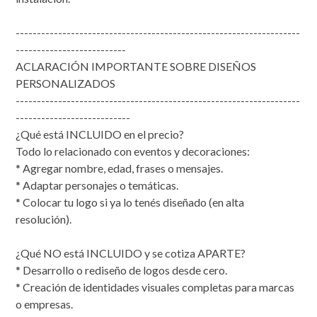
-------------------------------------------------------------------
--------------------------
ACLARACIÓN IMPORTANTE SOBRE DISEÑOS
PERSONALIZADOS
-------------------------------------------------------------------
---------------------------
¿Qué está INCLUIDO en el precio?
Todo lo relacionado con eventos y decoraciones:
* Agregar nombre, edad, frases o mensajes.
* Adaptar personajes o temáticas.
* Colocar tu logo si ya lo tenés diseñado (en alta
resolución).
¿Qué NO está INCLUIDO y se cotiza APARTE?
* Desarrollo o rediseño de logos desde cero.
* Creación de identidades visuales completas para marcas
o empresas.