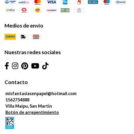
Medios de envío
Nuestras redes sociales
Contacto
misfantasiasenpapel@hotmail.com
1562754888
Villa Maipu, San Martin
Botón de arrepentimiento