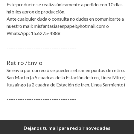
Este producto se realiza únicamente a pedido con 10 dias
hábiles aprox de producción.
Ante cualquier duda o consulta no dudes en comunicarte a
nuestro mail: misfantasiasenpapel@hotmail.com o
WhatsApp: 15.6275-4888
---------------------------------------
Retiro /Envío
Se envia por correo ó se pueden retirar en puntos de retiro:
San Martin (a 5 cuadras de la Estación de tren, Línea Mitre)
Ituzaingo (a 2 cuadra de Estación de tren, Linea Sarmiento)
---------------------------------------
Dejanos tu mail para recibir novedades