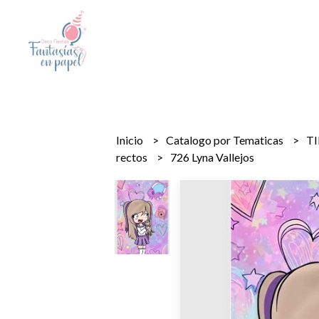
Inicio
Catalogo por Tematicas
T
rectos
726 Lyna Vallejos