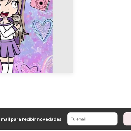
 mail para recibir novedades