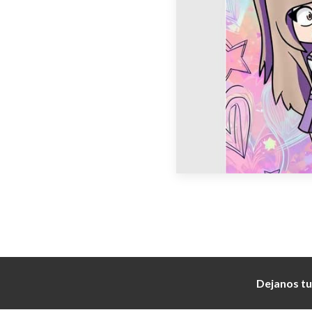
Dejanos tu