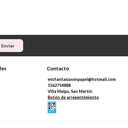
Enviar
les
Contacto
misfantasiasenpapel@hotmail.com
1562754888
Villa Maipu, San Martin
Botón de arrepentimiento