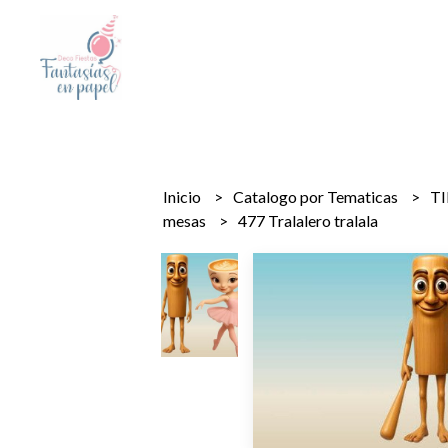
Inicio
Catalogo por Tematicas
T
mesas
477 Tralalero tralala