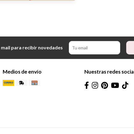
 mail para recibir novedades
Medios de envío
Nuestras redes socia