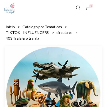
0
Inicio
Catalogo por Tematicas
TIKTOK - INFLUENCERS
circulares
403 Tralalero tralala