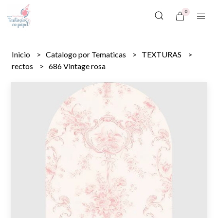
0
Inicio
Catalogo por Tematicas
TEXTURAS
rectos
686 Vintage rosa