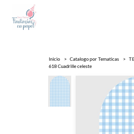
Inicio
Catalogo por Tematicas
T
618 Cuadrille celeste