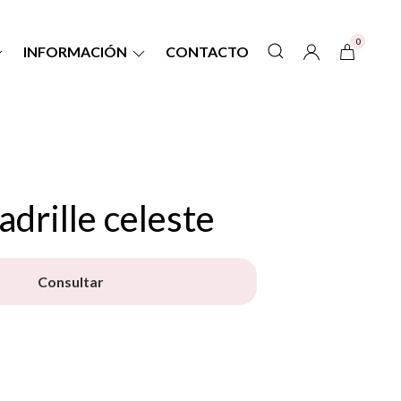
0
INFORMACIÓN
CONTACTO
drille celeste
Consultar