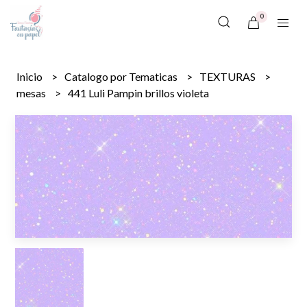
0
Inicio
Catalogo por Tematicas
TEXTURAS
mesas
441 Luli Pampin brillos violeta