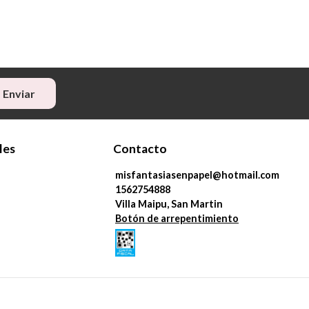
Enviar
les
Contacto
misfantasiasenpapel@hotmail.com
1562754888
Villa Maipu, San Martin
Botón de arrepentimiento