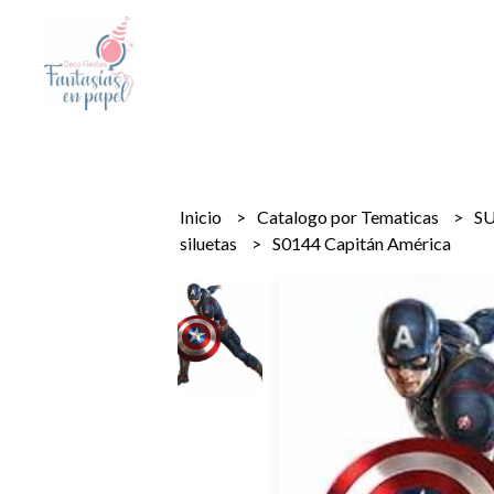
Inicio
Catalogo por Tematicas
S
siluetas
S0144 Capitán América