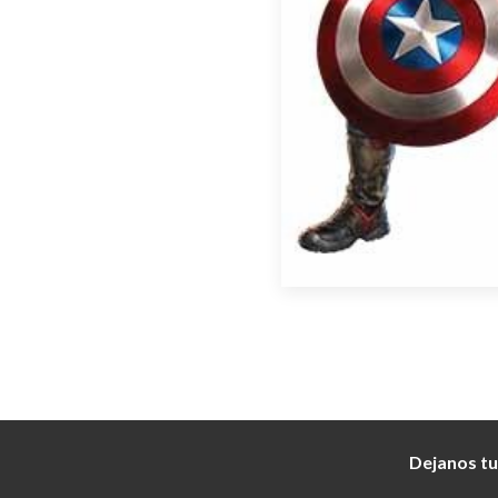
Dejanos tu