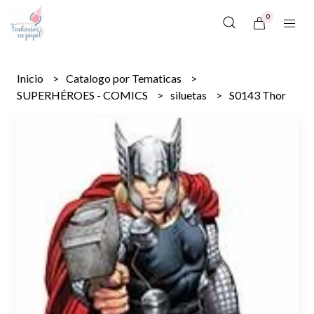
0
Inicio
Catalogo por Tematicas
SUPERHÉROES - COMICS
siluetas
S0143 Thor