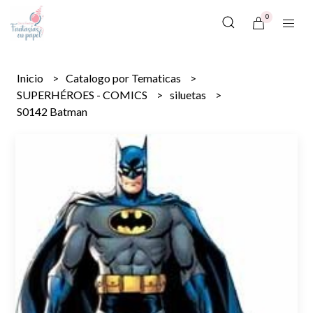
0
Inicio
Catalogo por Tematicas
SUPERHÉROES - COMICS
siluetas
S0142 Batman