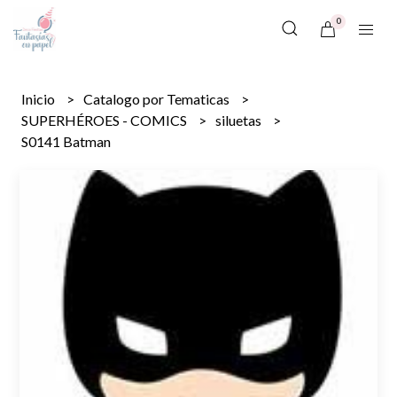
0
Inicio
Catalogo por Tematicas
SUPERHÉROES - COMICS
siluetas
S0141 Batman