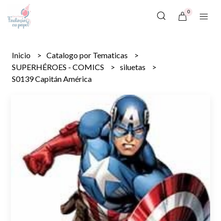
0
Inicio
Catalogo por Tematicas
SUPERHÉROES - COMICS
siluetas
S0139 Capitán América