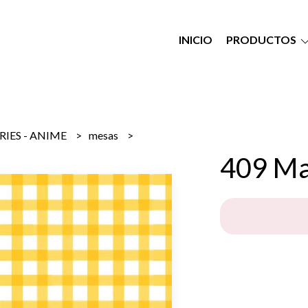
INICIO
PRODUCTOS
RIES - ANIME
mesas
409 Mar