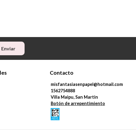
Enviar
les
Contacto
misfantasiasenpapel@hotmail.com
1562754888
Villa Maipu, San Martin
Botón de arrepentimiento