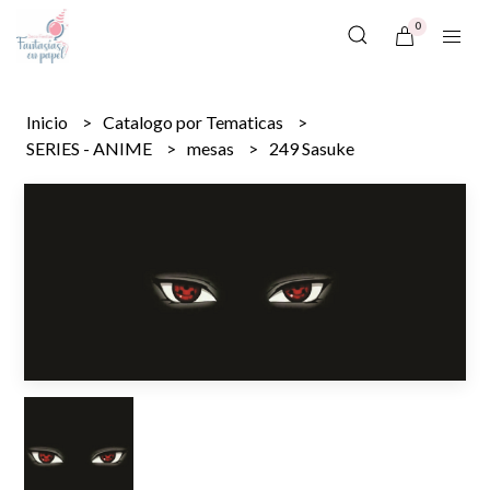
0
Inicio
Catalogo por Tematicas
SERIES - ANIME
mesas
249 Sasuke