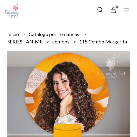
0
Inicio
Catalogo por Tematicas
SERIES - ANIME
combos
115 Combo Margarita