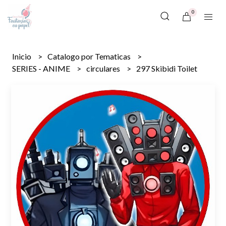
0
Inicio
Catalogo por Tematicas
SERIES - ANIME
circulares
297 Skibidi Toilet