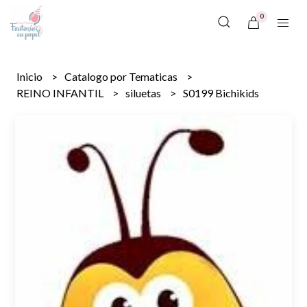
0
Inicio
Catalogo por Tematicas
REINO INFANTIL
siluetas
S0199 Bichikids