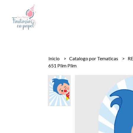
Inicio
Catalogo por Tematicas
R
651 Plim Plim