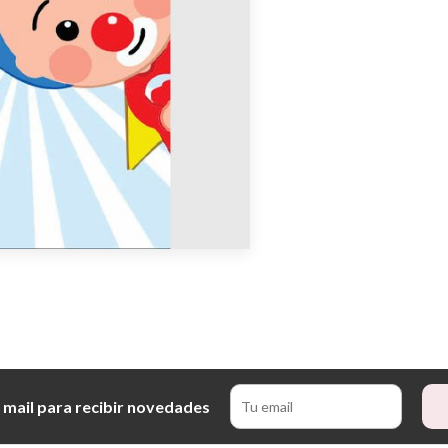
 mail para recibir novedades