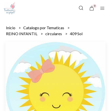
0
Inicio
Catalogo por Tematicas
REINO INFANTIL
circulares
409 Sol