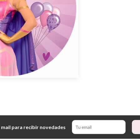
 mail para recibir novedades