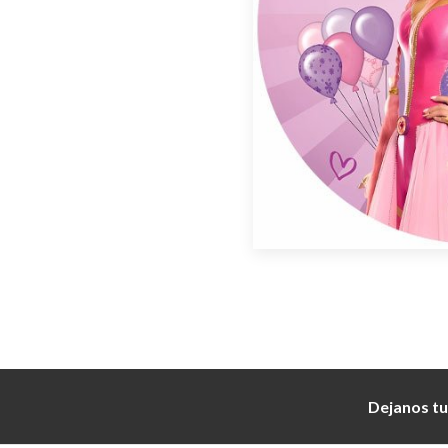
Dejanos tu