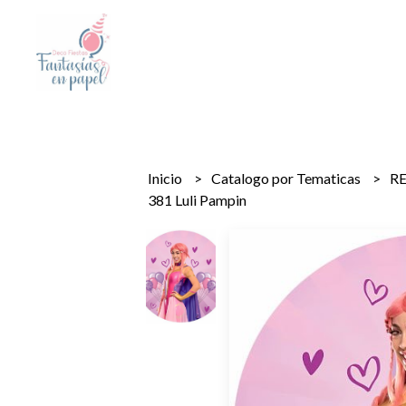
Inicio
Catalogo por Tematicas
R
381 Luli Pampin