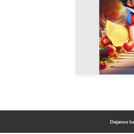
Dejanos tu