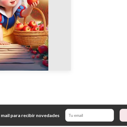
 mail para recibir novedades