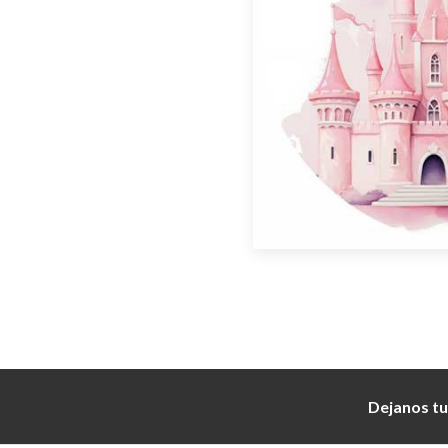
Dejanos tu