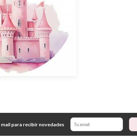
 mail para recibir novedades