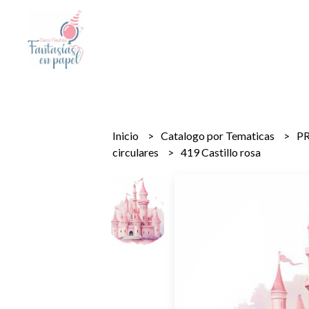
Inicio
Catalogo por Tematicas
PR
circulares
419 Castillo rosa