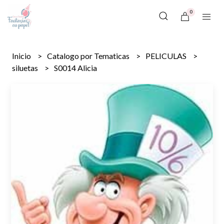
0
Inicio
Catalogo por Tematicas
PELICULAS
siluetas
S0014 Alicia