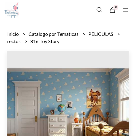
0
Inicio
Catalogo por Tematicas
PELICULAS
rectos
816 Toy Story