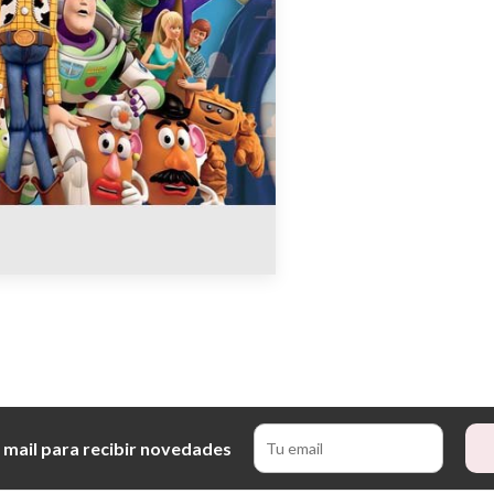
 mail para recibir novedades