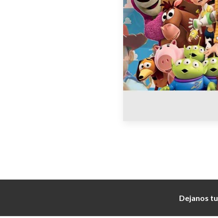
Dejanos tu