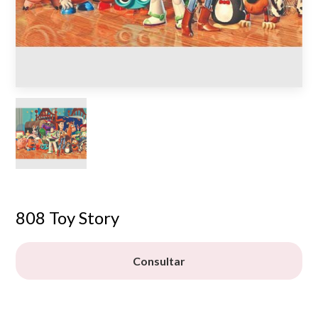
808 Toy Story
Consultar