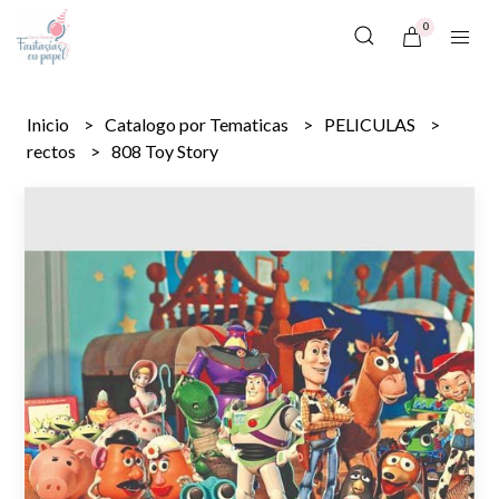
0
Inicio
Catalogo por Tematicas
PELICULAS
rectos
808 Toy Story