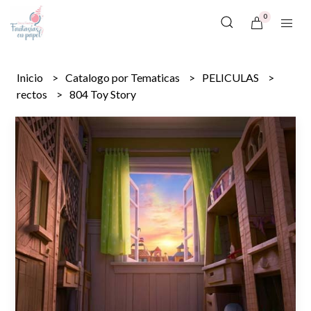
0
Inicio
Catalogo por Tematicas
PELICULAS
rectos
804 Toy Story