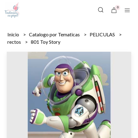
0
Inicio
Catalogo por Tematicas
PELICULAS
rectos
801 Toy Story