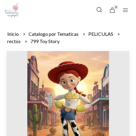
0
Inicio
Catalogo por Tematicas
PELICULAS
rectos
799 Toy Story