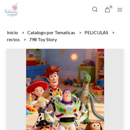
0
Inicio
Catalogo por Tematicas
PELICULAS
rectos
798 Toy Story