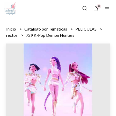
0
Inicio
Catalogo por Tematicas
PELICULAS
rectos
729 K-Pop Demon Hunters