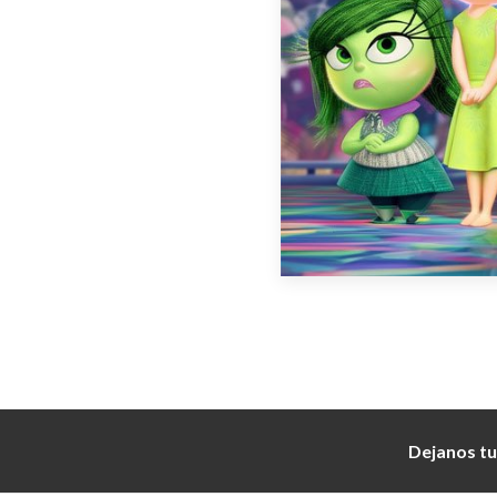
Dejanos tu