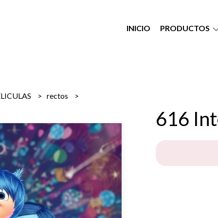
INICIO
PRODUCTOS
ELICULAS
rectos
616 In