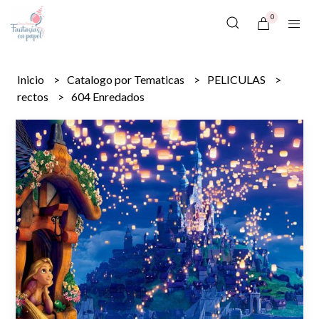
0
Inicio
Catalogo por Tematicas
PELICULAS
rectos
604 Enredados