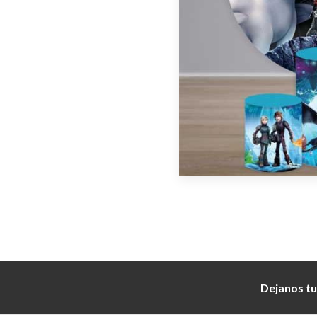
Dejanos tu