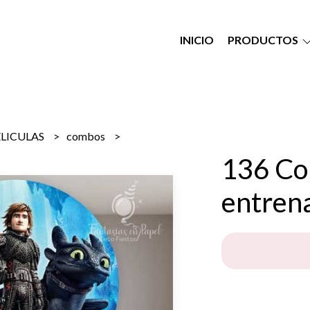
INICIO
PRODUCTOS
ELICULAS
combos
136 C
entrena