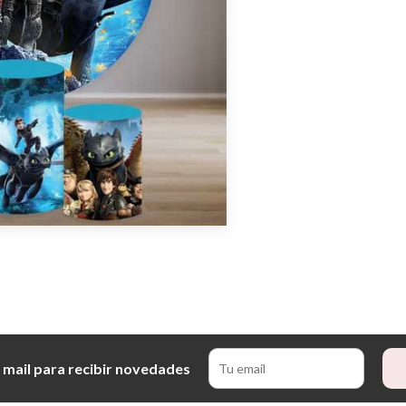
 mail para recibir novedades