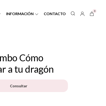
0
INFORMACIÓN
CONTACTO
ombo Cómo
r a tu dragón
Consultar