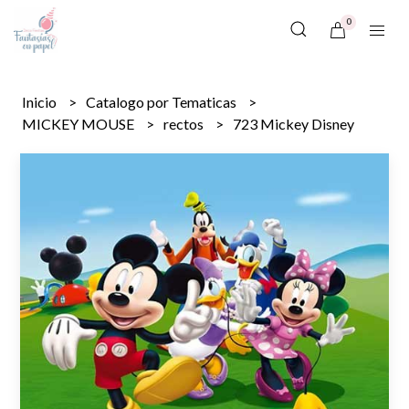
0
Inicio
Catalogo por Tematicas
MICKEY MOUSE
rectos
723 Mickey Disney