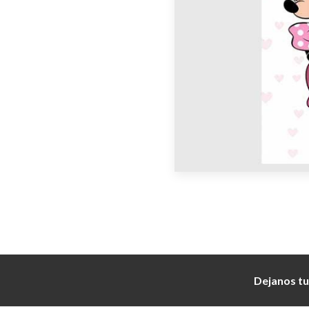
Dejanos tu